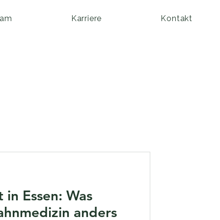
eam
Karriere
Kontakt
 in Essen: Was
Zahnmedizin anders