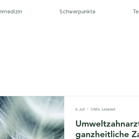
nmedizin
Schwerpunkte
T
6. Juli
3 Min. Lesezeit
Umweltzahnarzt
ganzheitliche 