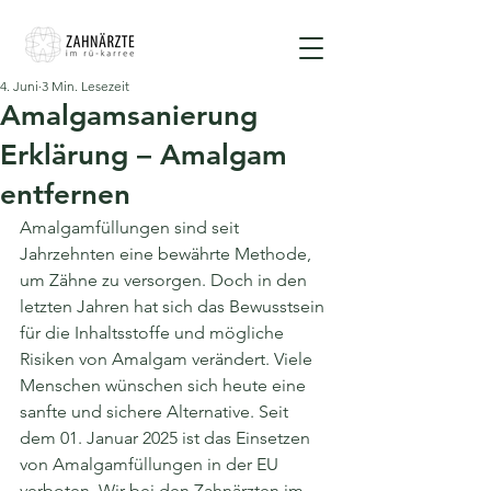
4. Juni
3 Min. Lesezeit
Amalgamsanierung
Erklärung – Amalgam
entfernen
Amalgamfüllungen sind seit 
Jahrzehnten eine bewährte Methode, 
um Zähne zu versorgen. Doch in den 
letzten Jahren hat sich das Bewusstsein 
für die Inhaltsstoffe und mögliche 
Risiken von Amalgam verändert. Viele 
Menschen wünschen sich heute eine 
sanfte und sichere Alternative. Seit 
dem 01. Januar 2025 ist das Einsetzen 
von Amalgamfüllungen in der EU 
verboten. Wir bei den Zahnärzten im 