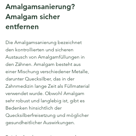
Amalgamsanierung? 
Amalgam sicher 
entfernen
Die Amalgamsanierung bezeichnet 
den kontrollierten und sicheren 
Austausch von Amalgamfüllungen in 
den Zähnen. Amalgam besteht aus 
einer Mischung verschiedener Metalle, 
darunter Quecksilber, das in der 
Zahnmedizin lange Zeit als Füllmaterial 
verwendet wurde. Obwohl Amalgam 
sehr robust und langlebig ist, gibt es 
Bedenken hinsichtlich der 
Quecksilberfreisetzung und möglicher 
gesundheitlicher Auswirkungen.