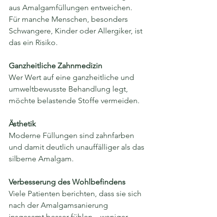
aus Amalgamfüllungen entweichen. 
Für manche Menschen, besonders 
Schwangere, Kinder oder Allergiker, ist 
das ein Risiko.
Ganzheitliche Zahnmedizin
Wer Wert auf eine ganzheitliche und 
umweltbewusste Behandlung legt, 
möchte belastende Stoffe vermeiden.
Ästhetik
Moderne Füllungen sind zahnfarben 
und damit deutlich unauffälliger als das 
silberne Amalgam.
Verbesserung des Wohlbefindens
Viele Patienten berichten, dass sie sich 
nach der Amalgamsanierung 
insgesamt besser fühlen – weniger 