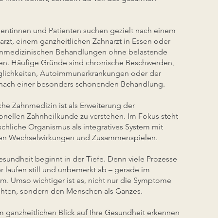
tientinnen und Patienten suchen gezielt nach einem
arzt, einem ganzheitlichen Zahnarzt in Essen oder
nmedizinischen Behandlungen ohne belastende
ien. Häufige Gründe sind chronische Beschwerden,
glichkeiten, Autoimmunerkrankungen oder der
nach einer besonders schonenden Behandlung.
che Zahnmedizin ist als Erweiterung der
onellen Zahnheilkunde zu verstehen. Im Fokus steht
chliche Organismus als integratives System mit
gen Wechselwirkungen und Zusammenspielen.
sundheit beginnt in der Tiefe.
Denn viele Prozesse
r laufen still und unbemerkt ab – gerade im
. Umso wichtiger ist es, nicht nur die Symptome
chten, sondern den Menschen als Ganzes.
m ganzheitlichen Blick auf Ihre Gesundheit erkennen