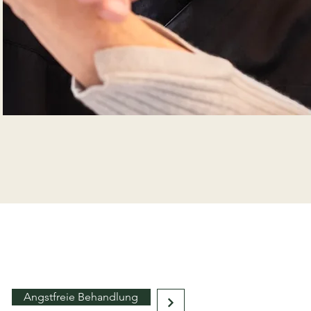
Angstfreie Behandlung