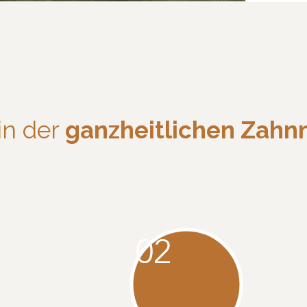
in der
ganzheitlichen Zahn
02