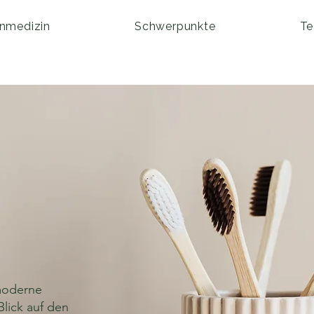
nmedizin
Schwerpunkte
T
moderne
lick auf den