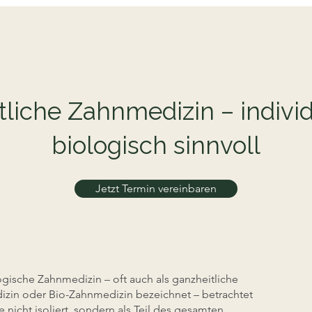
liche Zahnmedizin – individ
biologisch sinnvoll
Jetzt Termin vereinbaren
ogische Zahnmedizin – oft auch als ganzheitliche
zin oder Bio-Zahnmedizin bezeichnet – betrachtet
 nicht isoliert, sondern als Teil des gesamten