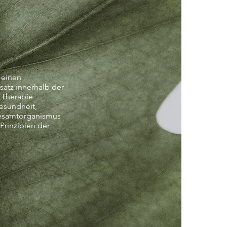
 einen
satz innerhalb der
 Therapie
esundheit,
esamtorganismus
Prinzipien der