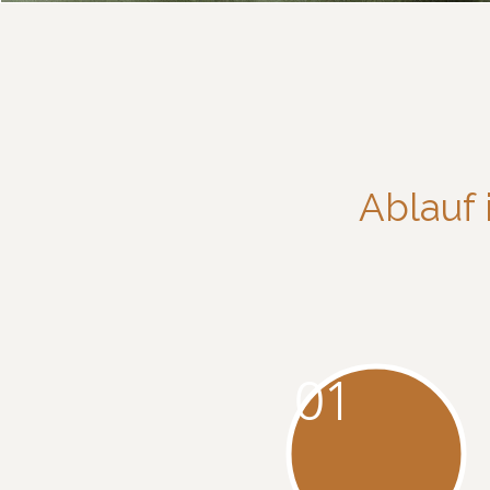
Ablauf 
01